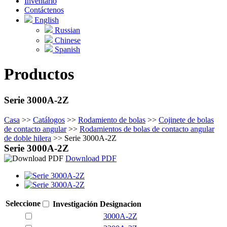
Inventario
Contáctenos
English
Russian
Chinese
Spanish
Productos
Serie 3000A-2Z
Casa
>>
Catálogos
>>
Rodamiento de bolas
>>
Cojinete de bolas
de contacto angular
>>
Rodamientos de bolas de contacto angular
de doble hilera
>>
Serie 3000A-2Z
Serie 3000A-2Z
Download PDF
Seleccione
Investigación
Designacion
3000A-2Z