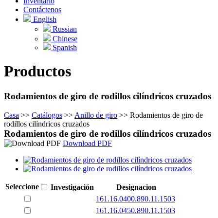
Inventario
Contáctenos
English
Russian
Chinese
Spanish
Productos
Rodamientos de giro de rodillos cilíndricos cruzados
Casa
>>
Catálogos
>>
Anillo de giro
>>
Rodamientos de giro de
rodillos cilíndricos cruzados
Rodamientos de giro de rodillos cilíndricos cruzados
Download PDF
Seleccione
Investigación
Designacion
161.16.0400.890.11.1503
161.16.0450.890.11.1503