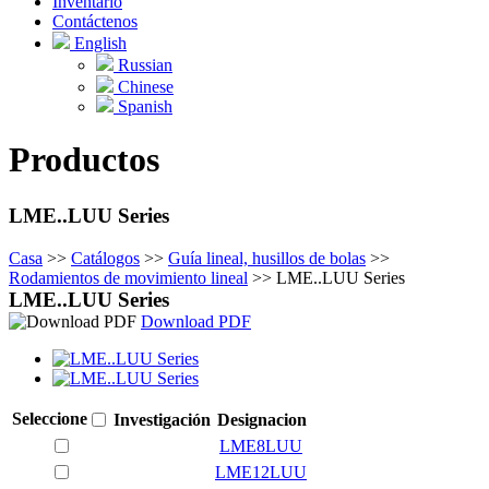
Inventario
Contáctenos
English
Russian
Chinese
Spanish
Productos
LME..LUU Series
Casa
>>
Catálogos
>>
Guía lineal, husillos de bolas
>>
Rodamientos de movimiento lineal
>>
LME..LUU Series
LME..LUU Series
Download PDF
Seleccione
Investigación
Designacion
LME8LUU
LME12LUU