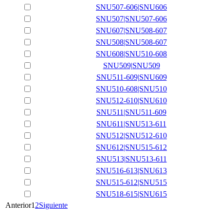
SNU507-606|SNU606
SNU507|SNU507-606
SNU607|SNU508-607
SNU508|SNU508-607
SNU608|SNU510-608
SNU509|SNU509
SNU511-609|SNU609
SNU510-608|SNU510
SNU512-610|SNU610
SNU511|SNU511-609
SNU611|SNU513-611
SNU512|SNU512-610
SNU612|SNU515-612
SNU513|SNU513-611
SNU516-613|SNU613
SNU515-612|SNU515
SNU518-615|SNU615
Anterior
1
2
Siguiente