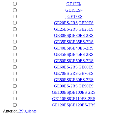
GE12E|-
GE15ES|-
-|GE17ES
GE20ES-2RS|GE20ES
GE25ES-2RS|GE25ES
GE30ES|GE30ES-2RS
GE35ES|GE35ES-2RS
GE40ES|GE40ES-2RS
GE45ES|GE45ES-2RS
GE50ES|GE50ES-2RS
GE60ES-2RS|GE60ES
GE70ES-2RS|GE70ES
GE80ES|GE80ES-2RS
GE90ES-2RS|GE90ES
GE100ES|GE100ES-2RS
GE110ES|GE110ES-2RS
GE120ES|GE120ES-2RS
Anterior
1
2
Siguiente