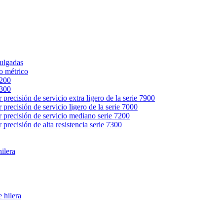
pulgadas
lo métrico
6200
6300
precisión de servicio extra ligero de la serie 7900
precisión de servicio ligero de la serie 7000
 precisión de servicio mediano serie 7200
precisión de alta resistencia serie 7300
ilera
 hilera