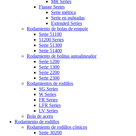
MR Series
Flange Series
Serie métrica
Serie en pulgadas
Extended Series
Rodamiento de bolas de empuje
Serie 51100
51200 Series
Serie 51300
Serie 51400
Rodamiento de bolitas autoalineador
Serie 1200
Serie 1300
Serie 2200
Serie 2300
Rodamientos de rodillos
SG Series
W Series
FR Series
LFR Series
LV Series
Bola de acero
Rodamiento de rodillos
Rodamiento de rodillos cónicos
Serie 30200