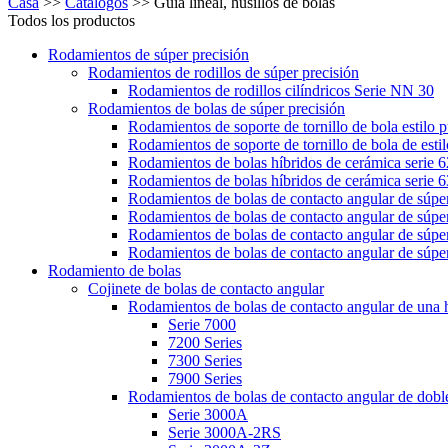
Casa
>>
Catálogos
>>
Guía lineal, husillos de bolas
Todos los productos
Rodamientos de súper precisión
Rodamientos de rodillos de súper precisión
Rodamientos de rodillos cilíndricos Serie NN 30
Rodamientos de bolas de súper precisión
Rodamientos de soporte de tornillo de bola estilo 
Rodamientos de soporte de tornillo de bola de esti
Rodamientos de bolas híbridos de cerámica serie 
Rodamientos de bolas híbridos de cerámica serie 
Rodamientos de bolas de contacto angular de súper 
Rodamientos de bolas de contacto angular de súper 
Rodamientos de bolas de contacto angular de súper
Rodamientos de bolas de contacto angular de súper 
Rodamiento de bolas
Cojinete de bolas de contacto angular
Rodamientos de bolas de contacto angular de una h
Serie 7000
7200 Series
7300 Series
7900 Series
Rodamientos de bolas de contacto angular de doble
Serie 3000A
Serie 3000A-2RS