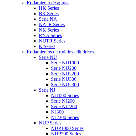
Rodamiento de agujas
HK Series
BK Series
Serie NA
NATR Series
NK Series
RNA Series
NUTR Series
K Series
Rodamientos de rodillos cilíndricos
Serie NU
Serie NU1000
Serie NU200
Serie NU2200
Serie NU300
Serie NU2300
Serie NJ
NJ1000 Series
Serie NJ200
Serie NJ2200
NJ300
NJ2300 Series
NUP Series
NUP1000 Series
NUP200 Series