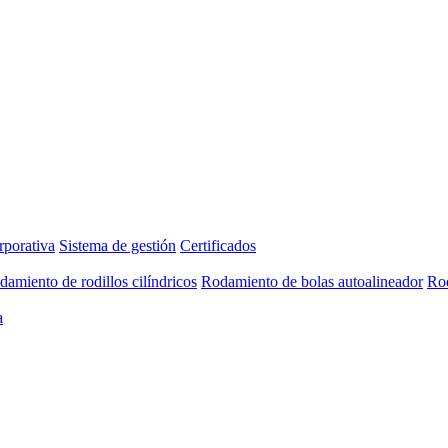
rporativa
Sistema de gestión
Certificados
damiento de rodillos cilíndricos
Rodamiento de bolas autoalineador
Rod
a