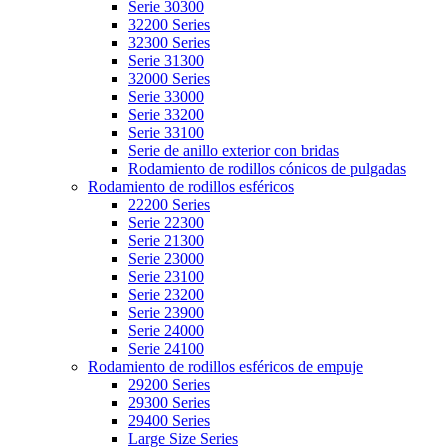
Serie 30300
32200 Series
32300 Series
Serie 31300
32000 Series
Serie 33000
Serie 33200
Serie 33100
Serie de anillo exterior con bridas
Rodamiento de rodillos cónicos de pulgadas
Rodamiento de rodillos esféricos
22200 Series
Serie 22300
Serie 21300
Serie 23000
Serie 23100
Serie 23200
Serie 23900
Serie 24000
Serie 24100
Rodamiento de rodillos esféricos de empuje
29200 Series
29300 Series
29400 Series
Large Size Series