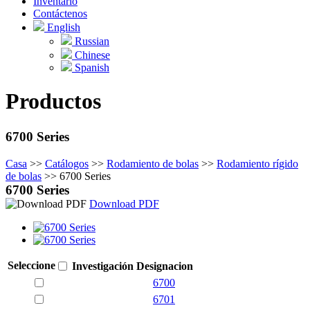
Inventario
Contáctenos
English
Russian
Chinese
Spanish
Productos
6700 Series
Casa
>>
Catálogos
>>
Rodamiento de bolas
>>
Rodamiento rígido
de bolas
>>
6700 Series
6700 Series
Download PDF
Seleccione
Investigación
Designacion
6700
6701